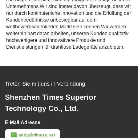
Unternehmens.Wir sind immer davon überzeugt, dass wir
nur durch kontinuierliche Innovation und die Erfüllung der
Kundenbedürfnisse unbesiegbar auf dem
wettbewerbsorientierten Markt sein können.Wir werden
weiterhin hart daran arbeiten, unseren Kunden qualitativ
hochwertigere und innovativere Produkte und
Dienstleistungen für drahtlose Ladegeräte anzubieten.
Treten Sie mit uns in Verbindung
Shenzhen Times Superior
Technology Co., Ltd.
E-Mail-Adresse
andy@timess.net