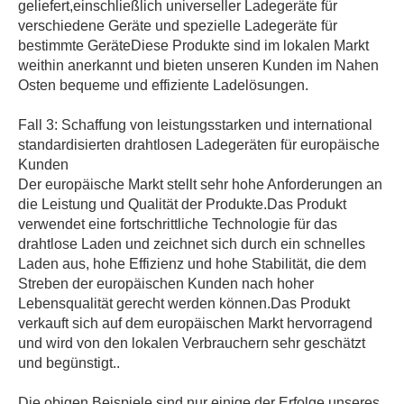
geliefert,einschließlich universeller Ladegeräte für
verschiedene Geräte und spezielle Ladegeräte für
bestimmte GeräteDiese Produkte sind im lokalen Markt
weithin anerkannt und bieten unseren Kunden im Nahen
Osten bequeme und effiziente Ladelösungen.
Fall 3: Schaffung von leistungsstarken und international
standardisierten drahtlosen Ladegeräten für europäische
Kunden
Der europäische Markt stellt sehr hohe Anforderungen an
die Leistung und Qualität der Produkte.Das Produkt
verwendet eine fortschrittliche Technologie für das
drahtlose Laden und zeichnet sich durch ein schnelles
Laden aus, hohe Effizienz und hohe Stabilität, die dem
Streben der europäischen Kunden nach hoher
Lebensqualität gerecht werden können.Das Produkt
verkauft sich auf dem europäischen Markt hervorragend
und wird von den lokalen Verbrauchern sehr geschätzt
und begünstigt..
Die obigen Beispiele sind nur einige der Erfolge unseres