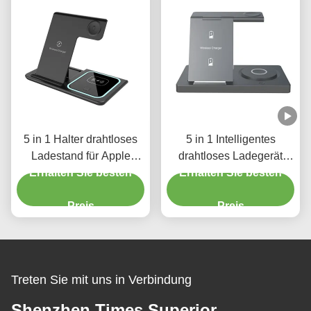
5 in 1 Halter drahtloses
5 in 1 Intelligentes
Ladestand für Apple
drahtloses Ladegerät
Android 15W mit LED-
Erhalten Sie besten
Erhalten Sie besten
T258
Licht
Preis
Preis
Treten Sie mit uns in Verbindung
Shenzhen Times Superior