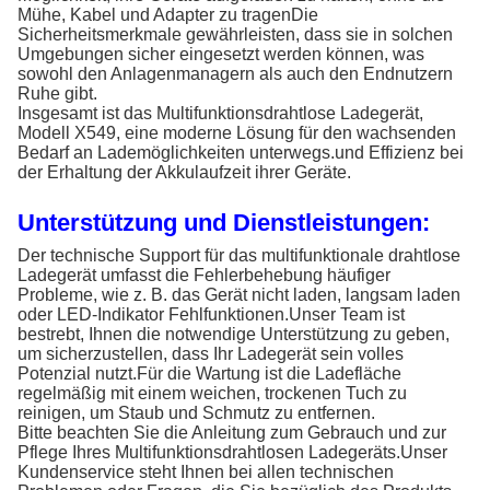
Mühe, Kabel und Adapter zu tragenDie
Sicherheitsmerkmale gewährleisten, dass sie in solchen
Umgebungen sicher eingesetzt werden können, was
sowohl den Anlagenmanagern als auch den Endnutzern
Ruhe gibt.
Insgesamt ist das Multifunktionsdrahtlose Ladegerät,
Modell X549, eine moderne Lösung für den wachsenden
Bedarf an Lademöglichkeiten unterwegs.und Effizienz bei
der Erhaltung der Akkulaufzeit ihrer Geräte.
Unterstützung und Dienstleistungen:
Der technische Support für das multifunktionale drahtlose
Ladegerät umfasst die Fehlerbehebung häufiger
Probleme, wie z. B. das Gerät nicht laden, langsam laden
oder LED-Indikator Fehlfunktionen.Unser Team ist
bestrebt, Ihnen die notwendige Unterstützung zu geben,
um sicherzustellen, dass Ihr Ladegerät sein volles
Potenzial nutzt.Für die Wartung ist die Ladefläche
regelmäßig mit einem weichen, trockenen Tuch zu
reinigen, um Staub und Schmutz zu entfernen.
Bitte beachten Sie die Anleitung zum Gebrauch und zur
Pflege Ihres Multifunktionsdrahtlosen Ladegeräts.Unser
Kundenservice steht Ihnen bei allen technischen