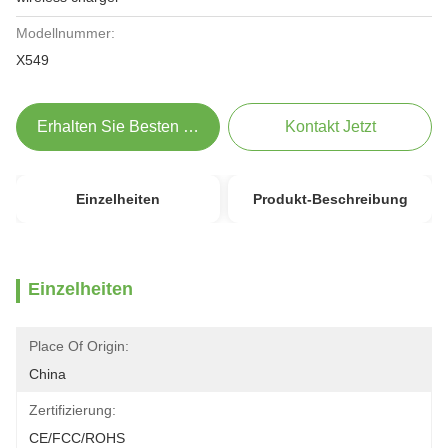
Modellnummer:
X549
Erhalten Sie Besten Preis
Kontakt Jetzt
Einzelheiten
Produkt-Beschreibung
Einzelheiten
Place Of Origin:
China
Zertifizierung:
CE/FCC/ROHS