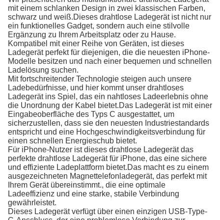
mit einem schlanken Design in zwei klassischen Farben,
schwarz und weiß.Dieses drahtlose Ladegerät ist nicht nur
ein funktionelles Gadget, sondern auch eine stilvolle
Ergänzung zu Ihrem Arbeitsplatz oder zu Hause.
Kompatibel mit einer Reihe von Geräten, ist dieses
Ladegerät perfekt für diejenigen, die die neuesten iPhone-
Modelle besitzen und nach einer bequemen und schnellen
Ladelösung suchen.
Mit fortschreitender Technologie steigen auch unsere
Ladebedürfnisse, und hier kommt unser drahtloses
Ladegerät ins Spiel, das ein nahtloses Ladeerlebnis ohne
die Unordnung der Kabel bietet.Das Ladegerät ist mit einer
Eingabeoberfläche des Typs C ausgestattet, um
sicherzustellen, dass sie den neuesten Industriestandards
entspricht und eine Hochgeschwindigkeitsverbindung für
einen schnellen Energieschub bietet.
Für iPhone-Nutzer ist dieses drahtlose Ladegerät das
perfekte drahtlose Ladegerät für iPhone, das eine sichere
und effiziente Ladeplattform bietet.Das macht es zu einem
ausgezeichneten Magnettelefonladegerät, das perfekt mit
Ihrem Gerät übereinstimmt., die eine optimale
Ladeeffizienz und eine starke, stabile Verbindung
gewährleistet.
Dieses Ladegerät verfügt über einen einzigen USB-Type-