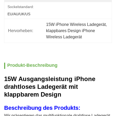
Sockelstandard:
EU/AU/UK/US
15W iPhone Wireless Ladegerät
, 
Hervorheben:
klappbares Design iPhone 
Wireless Ladegerät
Produkt-Beschreibung
15W Ausgangsleistung iPhone
drahtloses Ladegerät mit
klappbarem Design
Beschreibung des Produkts:
Wir präsentieren das multifunktionale drahtlose Ladegerät