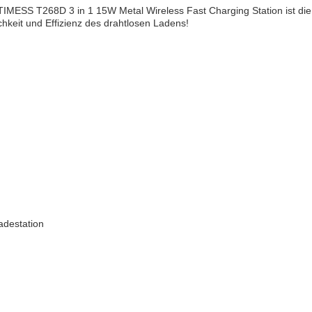
e TIMESS T268D 3 in 1 15W Metal Wireless Fast Charging Station ist die
hkeit und Effizienz des drahtlosen Ladens!
adestation