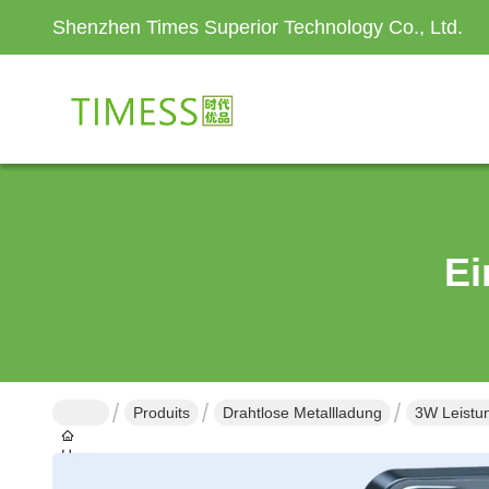
Shenzhen Times Superior Technology Co., Ltd.
Ei
Produits
Drahtlose Metallladung
3W Leistu
Haus