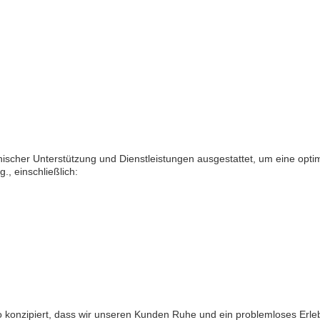
nischer Unterstützung und Dienstleistungen ausgestattet, um eine opt
., einschließlich:
 konzipiert, dass wir unseren Kunden Ruhe und ein problemloses Erlebn