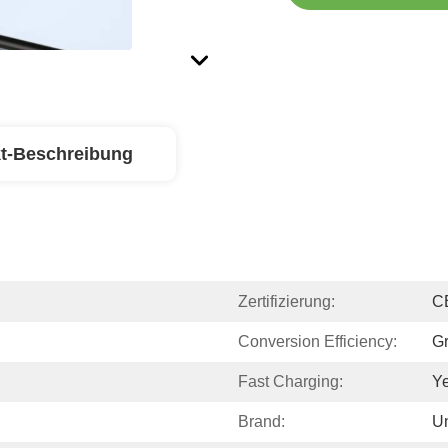
t-Beschreibung
Zertifizierung:
C
Conversion Efficiency:
G
Fast Charging:
Y
Brand:
U