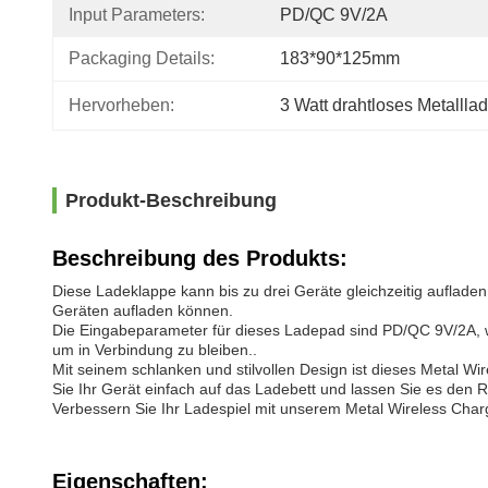
Input Parameters:
PD/QC 9V/2A
Packaging Details:
183*90*125mm
Hervorheben:
3 Watt drahtloses Metallla
Produkt-Beschreibung
Beschreibung des Produkts:
Diese Ladeklappe kann bis zu drei Geräte gleichzeitig auflade
Geräten aufladen können.
Die Eingabeparameter für dieses Ladepad sind PD/QC 9V/2A, was
um in Verbindung zu bleiben..
Mit seinem schlanken und stilvollen Design ist dieses Metal W
Sie Ihr Gerät einfach auf das Ladebett und lassen Sie es den 
Verbessern Sie Ihr Ladespiel mit unserem Metal Wireless Charg
Eigenschaften: