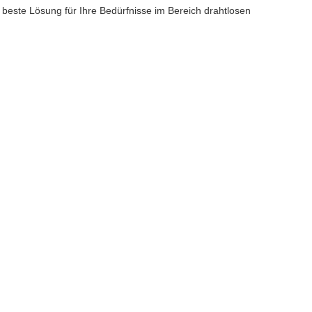
 beste Lösung für Ihre Bedürfnisse im Bereich drahtlosen