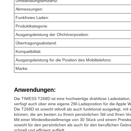
Umwandlungseffizienz:
Abmessungen:
Funkfreies Laden:
Produktkategorie:
Ausgangsleistung der Ohrhörerposition:
Übertragungsabstand:
Kompatibilität:
Ausgangsleistung für die Position des Mobiltelefons:
Marke:
Anwendungen:
Die TIMESS T268D ist eine hochwertige drahtlose Ladestation, d
verfügt auch über eine eigene 2W-Ladeposition für die Apple W
Die T268D ist sowohl stilvoll als auch funktional ausgelegt, m
können, die am besten zu Ihrem persönlichen Stil und Ihren Vor
Mit einer Mindestbestellmenge von 30 Stück und einem Preisbe
sowohl für den persönlichen als auch für den beruflichen Gebr
schnell und effizient auflädt.