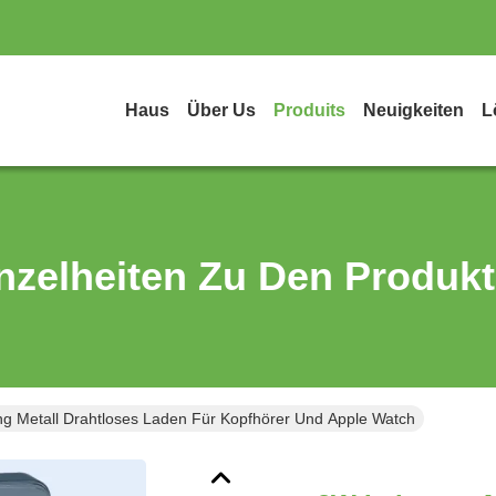
Haus
Über Us
Produits
Neuigkeiten
L
nzelheiten Zu Den Produk
ng Metall Drahtloses Laden Für Kopfhörer Und Apple Watch