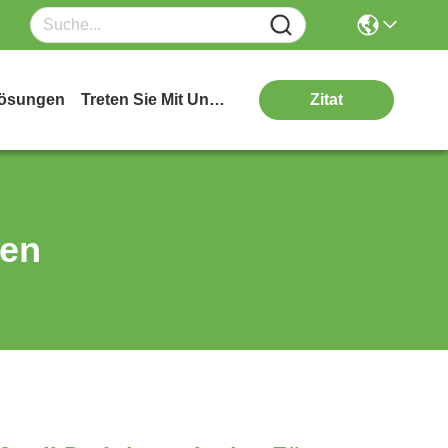
ösungen
Treten Sie Mit Uns In Verbindung
Zitat
ten