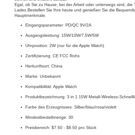
Egal, ob Sie zu Hause, bei der Arbeit oder unterwegs sind, di
Lades.Bestellen Sie Ihre heute und genießen Sie die Bequemlic
Hauptmerkmale:
Eingangsparameter: PD/QC 9V/2A
Ausgangsleistung: 15W/10W/7,5W/5W
Uhrposition: 2W (nur für die Apple Watch)
Zertifizierung: CE FCC Rohs
Herkunftsort: China
Marke: Unbekannt
Kompatibilität: Apple Watch
Produktbezeichnung: 3 in 1 15W Metall-Wireless-Schnelll
Farbe des Erzeugnisses: Silber/blau/rosa/violett
Mindestbestellmenge: 30
Preisbereich: $7.50 - $8.50 pro Stück