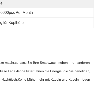
es
00000pcs Per Month
g für Kopfhörer
plätze macht.so dass Sie Ihre Smartwatch neben Ihren anderen
ese Ladeklappe liefert Ihnen die Energie, die Sie benötigen,
er Nachttisch.Keine Mühe mehr mit Kabeln und Kabeln - legen