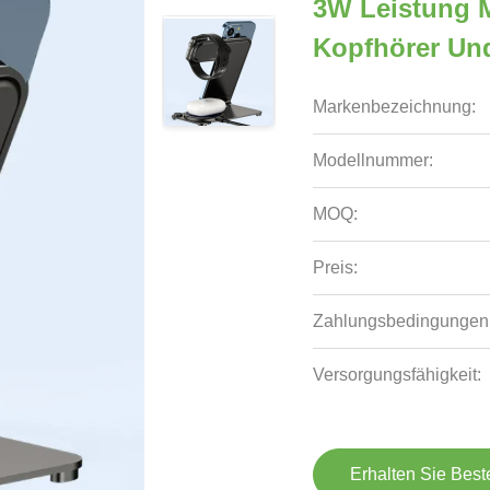
3W Leistung M
Kopfhörer Un
Markenbezeichnung:
Modellnummer:
MOQ:
Preis:
Zahlungsbedingungen
Versorgungsfähigkeit:
Erhalten Sie Best