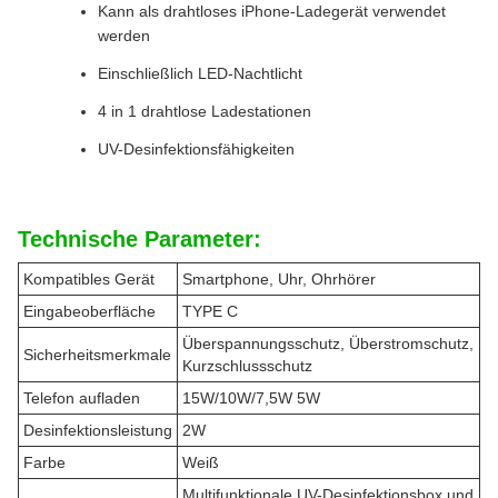
Kann als drahtloses iPhone-Ladegerät verwendet
werden
Einschließlich LED-Nachtlicht
4 in 1 drahtlose Ladestationen
UV-Desinfektionsfähigkeiten
Technische Parameter:
Kompatibles Gerät
Smartphone, Uhr, Ohrhörer
Eingabeoberfläche
TYPE C
Überspannungsschutz, Überstromschutz,
Sicherheitsmerkmale
Kurzschlussschutz
Telefon aufladen
15W/10W/7,5W 5W
Desinfektionsleistung
2W
Farbe
Weiß
Multifunktionale UV-Desinfektionsbox und