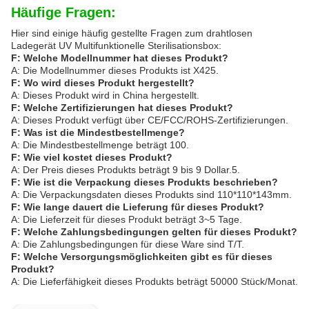
Häufige Fragen:
Hier sind einige häufig gestellte Fragen zum drahtlosen
Ladegerät UV Multifunktionelle Sterilisationsbox:
F: Welche Modellnummer hat dieses Produkt?
A: Die Modellnummer dieses Produkts ist X425.
F: Wo wird dieses Produkt hergestellt?
A: Dieses Produkt wird in China hergestellt.
F: Welche Zertifizierungen hat dieses Produkt?
A: Dieses Produkt verfügt über CE/FCC/ROHS-Zertifizierungen.
F: Was ist die Mindestbestellmenge?
A: Die Mindestbestellmenge beträgt 100.
F: Wie viel kostet dieses Produkt?
A: Der Preis dieses Produkts beträgt 9 bis 9 Dollar.5.
F: Wie ist die Verpackung dieses Produkts beschrieben?
A: Die Verpackungsdaten dieses Produkts sind 110*110*143mm.
F: Wie lange dauert die Lieferung für dieses Produkt?
A: Die Lieferzeit für dieses Produkt beträgt 3~5 Tage.
F: Welche Zahlungsbedingungen gelten für dieses Produkt?
A: Die Zahlungsbedingungen für diese Ware sind T/T.
F: Welche Versorgungsmöglichkeiten gibt es für dieses
Produkt?
A: Die Lieferfähigkeit dieses Produkts beträgt 50000 Stück/Monat.