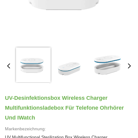
UV-Desinfektionsbox Wireless Charger
Multifunktionsladebox Für Telefone Ohrhörer
Und IWatch
Markenbezeichnung:
UV Multifunctional Sterilization Box Wireless Charger