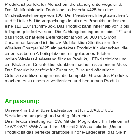
Produkt ist perfekt für Menschen, die ständig unterwegs sind.
Das Multifunktionelle Drahtlose Ladegerät X425 hat eine
Mindestbestellmenge von 100. Der Preisbereich liegt zwischen 9
und 9 Dollar.5. Die Verpackungsdetails des Produkts umfassen
eine 110*110*143mm-Box. Das Produkt kann innerhalb von 3 bis
5 Tagen geliefert werden. Die Zahlungsbedingungen sind T/T und
das Produkt hat eine Lieferkapazität von 50.000 PCS/Mon.
Zusammenfassend ist die UV Multifunktion Sterilisation Box
Wireless Charger X425 ein perfektes Produkt für Menschen, die
einen sauberen Arbeitsplatz und ein geladenes Telefon
wollen.Wireless-Ladestand für das Produkt, LED-Nachtlicht und
ein-Klick-Start-Desinfektionsfunktion machen es zu einem Muss.
Das Produkt ist perfekt für Zuhause, Büro und öffentliche
Orte.Die Zertifizierungen und die kompakte Größe des Produkts
machen es zu einem zuverlässigen und bequemen Produkt.
Anpassung:
Unsere 4 in 1 drahtlose Ladestation ist für EU/AU/UK/US
Steckdosen ausgelegt und verfügt über eine
Desinfektionsleistung von 2W. Mit der Möglichkeit, Ihr Telefon mit
15W/10W/7.5W/5W und Ihre Uhr mit 2.5W aufzuladen,Unser
Produkt ist das perfekte drahtlose iPhone-Ladegerät, das Sie in