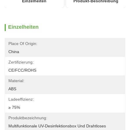
Einzelheiten
Produkt-Beschreibung
Einzelheiten
Place Of Origin:
China
Zertifizierung:
CE/FCC/ROHS
Material:
ABS
Ladeeffizienz:
≥ 75%
Produktbezeichnung:
Multifunktionale UV-Desinfektionsbox Und Drahtloses 