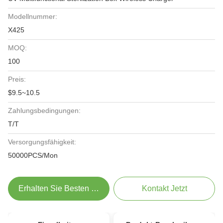
Modellnummer:
X425
MOQ:
100
Preis:
$9.5~10.5
Zahlungsbedingungen:
T/T
Versorgungsfähigkeit:
50000PCS/Mon
Erhalten Sie Besten Preis
Kontakt Jetzt