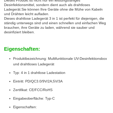
Dieses Produkt ist nicht nur ein leistungsfähiges
Desinfektionsmittel, sondern dient auch als drahtloses
Ladegerät.Sie können Ihre Geräte ohne die Mühe von Kabeln
und Drähten leicht aufladen.
Dieses drahtlose Ladegerät 3 in 1 ist perfekt für diejenigen, die
ständig unterwegs sind und einen schnellen und einfachen Weg
brauchen, ihre Geräte zu laden, während sie sauber und
desinfiziert bleiben.
Eigenschaften:
Produktbezeichnung: Multifunktionale UV-Desinfektionsbox
und drahtloses Ladegerät
Typ: 4 in 1 drahtlose Ladestation
Eintritt: PD/QC3.0/9V/2A;5V/3A
Zertifikat: CE/FCC/RoHS
Eingabeoberfläche: Typ-C
Eigenschaften: