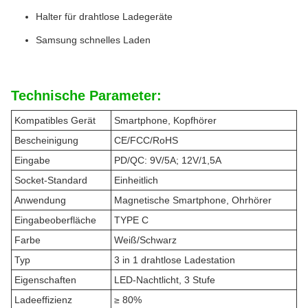
Halter für drahtlose Ladegeräte
Samsung schnelles Laden
Technische Parameter:
Kompatibles Gerät
Smartphone, Kopfhörer
Bescheinigung
CE/FCC/RoHS
Eingabe
PD/QC: 9V/5A; 12V/1,5A
Socket-Standard
Einheitlich
Anwendung
Magnetische Smartphone, Ohrhörer
Eingabeoberfläche
TYPE C
Farbe
Weiß/Schwarz
Typ
3 in 1 drahtlose Ladestation
Eigenschaften
LED-Nachtlicht, 3 Stufe
Ladeeffizienz
≥ 80%