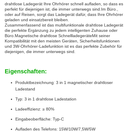
drahtlose Ladegerät Ihre Ohrhörer schnell aufladen, so dass es
perfekt für diejenigen ist, die immer unterwegs sind.Im Büro.,
oder auf Reisen, sorgt das Ladegerät dafür, dass Ihre Ohrhörer
geladen und einsatzbereit bleiben.
Zusammenfassend ist das multifunktionale drahtlose Ladegerät
die perfekte Ergänzung zu jedem intelligenten Zuhause oder
Büro.Magnetische drahtlose SchnellladegeräteMit seiner
Kompatibilität mit den meisten Geräten, Sicherheitsfunktionen
und 3W-Ohrhörer-Ladefunktion ist es das perfekte Zubehör für
diejenigen, die immer unterwegs sind.
Eigenschaften:
Produktbezeichnung: 3 in 1 magnetischer drahtloser
Ladestand
Typ: 3 in 1 drahtlose Ladestation
Ladeeffizienz: ≥ 80%
Eingabeoberfläche: Typ-C
Aufladen des Telefons: 15W/10W/7,5W/5W