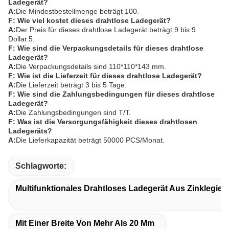
Ladegerät?
A:
Die Mindestbestellmenge beträgt 100.
F: Wie viel kostet dieses drahtlose Ladegerät?
A:
Der Preis für dieses drahtlose Ladegerät beträgt 9 bis 9
Dollar.5.
F: Wie sind die Verpackungsdetails für dieses drahtlose
Ladegerät?
A:
Die Verpackungsdetails sind 110*110*143 mm.
F: Wie ist die Lieferzeit für dieses drahtlose Ladegerät?
A:
Die Lieferzeit beträgt 3 bis 5 Tage.
F: Wie sind die Zahlungsbedingungen für dieses drahtlose
Ladegerät?
A:
Die Zahlungsbedingungen sind T/T.
F: Was ist die Versorgungsfähigkeit dieses drahtlosen
Ladegeräts?
A:
Die Lieferkapazität beträgt 50000 PCS/Monat.
Schlagworte:
Multifunktionales Drahtloses Ladegerät Aus Zinklegier
Mit Einer Breite Von Mehr Als 20 Mm