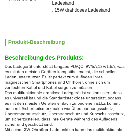
Ladestand
, 
15W drahtloses Ladestand
Produkt-Beschreibung
Beschreibung des Produkts:
Das Ladegerät unterstützt Eingabe PD/QC: 9V/5A;12V/1.5A, was
es mit den meisten Geräten kompatibel macht, die schnelles
Laden unterstützen.Es ist perfekt zum Aufladen Ihres
magnetischen Smartphones und Ohrhörer, ohne sich um
verflochten Kabel und Kabel sorgen zu müssen.
Das multifunktionale drahtlose Ladegerät ist so konzipiert, dass
es universell ist und die Standardsteckdose unterstützt, sodass
es mit den meisten Geräten einfach zu bedienen ist.Es kommt
auch mit Sicherheitsmerkmalen wie Überspannungsschutz,
Übertemperaturschutz, Überstromschutz und Kurzschlussschutz,
um sicherzustellen, dass Ihre Geräte während des Aufladens
sicher und geschützt sind.
Mit seiner 3W-Ohrhörer-Ladefunktion kann das multifunktionale