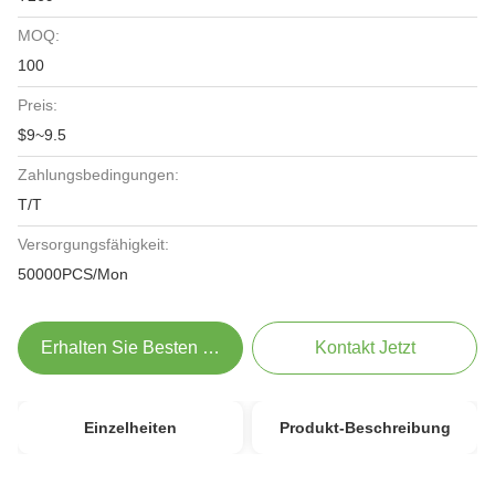
MOQ:
100
Preis:
$9~9.5
Zahlungsbedingungen:
T/T
Versorgungsfähigkeit:
50000PCS/Mon
Erhalten Sie Besten Preis
Kontakt Jetzt
Einzelheiten
Produkt-Beschreibung