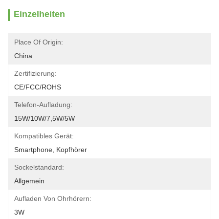
Einzelheiten
Place Of Origin:
China
Zertifizierung:
CE/FCC/ROHS
Telefon-Aufladung:
15W/10W/7,5W/5W
Kompatibles Gerät:
Smartphone, Kopfhörer
Sockelstandard:
Allgemein
Aufladen Von Ohrhörern:
3W