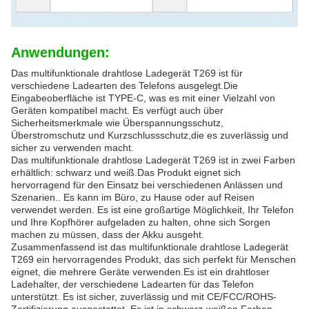
Anwendungen:
Das multifunktionale drahtlose Ladegerät T269 ist für
verschiedene Ladearten des Telefons ausgelegt.Die
Eingabeoberfläche ist TYPE-C, was es mit einer Vielzahl von
Geräten kompatibel macht. Es verfügt auch über
Sicherheitsmerkmale wie Überspannungsschutz,
Überstromschutz und Kurzschlussschutz,die es zuverlässig und
sicher zu verwenden macht.
Das multifunktionale drahtlose Ladegerät T269 ist in zwei Farben
erhältlich: schwarz und weiß.Das Produkt eignet sich
hervorragend für den Einsatz bei verschiedenen Anlässen und
Szenarien.. Es kann im Büro, zu Hause oder auf Reisen
verwendet werden. Es ist eine großartige Möglichkeit, Ihr Telefon
und Ihre Kopfhörer aufgeladen zu halten, ohne sich Sorgen
machen zu müssen, dass der Akku ausgeht.
Zusammenfassend ist das multifunktionale drahtlose Ladegerät
T269 ein hervorragendes Produkt, das sich perfekt für Menschen
eignet, die mehrere Geräte verwenden.Es ist ein drahtloser
Ladehalter, der verschiedene Ladearten für das Telefon
unterstützt. Es ist sicher, zuverlässig und mit CE/FCC/ROHS-