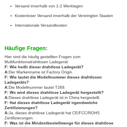
Versand innerhalb von 1-2 Werktagen
Kostenloser Versand innerhalb der Vereinigten Staaten
Internationale Versandkosten
Häufige Fragen:
Hier sind die häufig gestellten Fragen zum
Multifunktionsdrahtlosen Ladegerät:
F: Wie heißt dieser drahtlose Ladegerät?
A:
Der Markenname ist Factory Origin.
F: Wie lautet die Modellnummer dieses drahtlosen
Ladegeräts?
A:
Die Modellnummer lautet T269.
F: Wo wird dieses drahtlose Ladegerät hergestellt?
A:
Dieses drahtlose Ladegerät ist in China hergestellt.
F: Hat dieses drahtlose Ladegerät irgendwelche
Zertifizierungen?
A:
Ja, dieses drahtlose Ladegerät hat CE/FCC/ROHS
Zertifizierungen.
F: Was ist die Mindestbestellmenge für dieses drahtlose