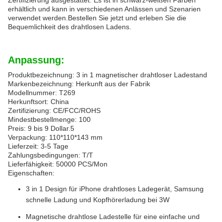
Zertifizierung ausgestattet. Es ist in schwarz-weißen Farben
erhältlich und kann in verschiedenen Anlässen und Szenarien
verwendet werden.Bestellen Sie jetzt und erleben Sie die
Bequemlichkeit des drahtlosen Ladens.
Anpassung:
Produktbezeichnung: 3 in 1 magnetischer drahtloser Ladestand
Markenbezeichnung: Herkunft aus der Fabrik
Modellnummer: T269
Herkunftsort: China
Zertifizierung: CE/FCC/ROHS
Mindestbestellmenge: 100
Preis: 9 bis 9 Dollar.5
Verpackung: 110*110*143 mm
Lieferzeit: 3-5 Tage
Zahlungsbedingungen: T/T
Lieferfähigkeit: 50000 PCS/Mon
Eigenschaften:
3 in 1 Design für iPhone drahtloses Ladegerät, Samsung
schnelle Ladung und Kopfhörerladung bei 3W
Magnetische drahtlose Ladestelle für eine einfache und