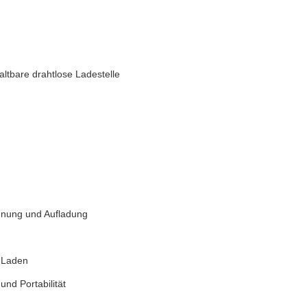
ltbare drahtlose Ladestelle
dnung und Aufladung
 Laden
nd Portabilität