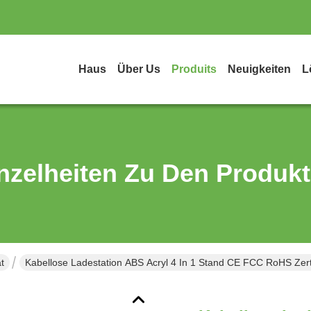
Haus
Über Us
Produits
Neuigkeiten
L
nzelheiten Zu Den Produk
t
Kabellose Ladestation ABS Acryl 4 In 1 Stand CE FCC RoHS Zertif