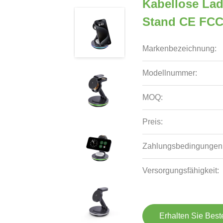
Kabellose Lad
Stand CE FCC 
Markenbezeichnung:
Modellnummer:
MOQ:
Preis:
Zahlungsbedingungen
Versorgungsfähigkeit:
Erhalten Sie Best