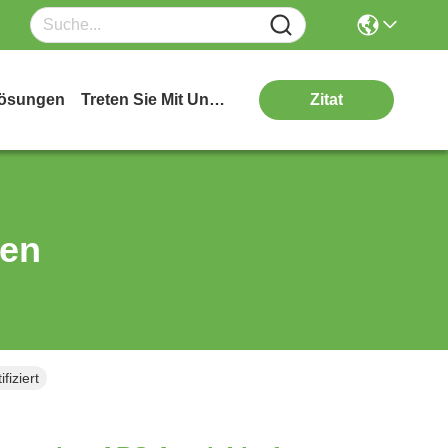
ösungen
Treten Sie Mit Uns In Verbindung
Zitat
ten
iziert