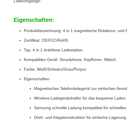
Ladevorgangs!
Eigenschaften:
Produktbezeichnung: 4 in 1 magnetische Rotations- und fa
Zertifikat: CE/FCC/RoHS
Typ: 4 in 1 drahtlose Ladestation
Kompatibles Gerät: Smartphone, Kopfhörer, IWatch
Farbe: Weiß/Schwarz/Grau/Purpur
Eigenschaften:
Magnetisches Telefonladegerät zur einfachen Anor
Wireless-Ladegerätshalter für das bequeme Laden
Samsung schnelle Ladung kompatibel für schnelles
Dreh- und Klappkonstruktion für einfache Lagerung u