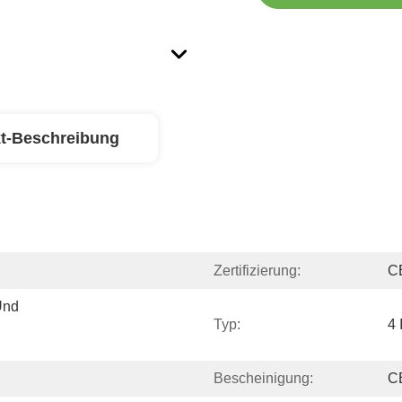
t-Beschreibung
Zertifizierung:
C
nd 
Typ:
4 
Bescheinigung:
C