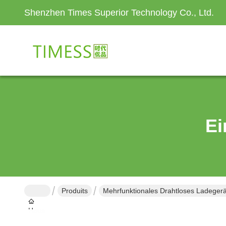
Shenzhen Times Superior Technology Co., Ltd.
Ei
Produits
Mehrfunktionales Drahtloses Ladegerä
Haus