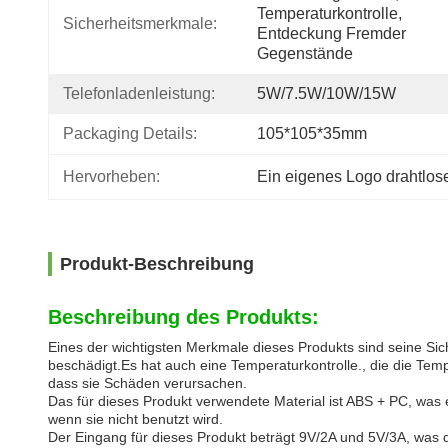
Temperaturkontrolle, 
Sicherheitsmerkmale:
Entdeckung Fremder 
Gegenstände
Telefonladenleistung:
5W/7.5W/10W/15W
Packaging Details:
105*105*35mm
Hervorheben:
Ein eigenes Logo drahtlos
Produkt-Beschreibung
Beschreibung des Produkts:
Eines der wichtigsten Merkmale dieses Produkts sind seine Si
beschädigt.Es hat auch eine Temperaturkontrolle., die die Tem
dass sie Schäden verursachen.
Das für dieses Produkt verwendete Material ist ABS + PC, was
wenn sie nicht benutzt wird.
Der Eingang für dieses Produkt beträgt 9V/2A und 5V/3A, was 