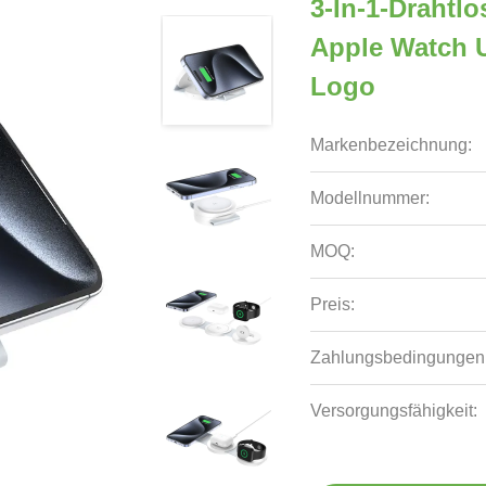
3-In-1-Drahtl
Apple Watch U
Logo
Markenbezeichnung:
Modellnummer:
MOQ:
Preis:
Zahlungsbedingungen
Versorgungsfähigkeit: