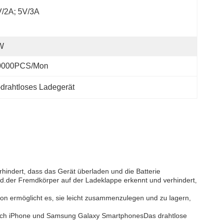
/2A; 5V/3A
W
0000PCS/Mon
-drahtloses Ladegerät
hindert, dass das Gerät überladen und die Batterie
ird.der Fremdkörper auf der Ladeklappe erkennt und verhindert,
on ermöglicht es, sie leicht zusammenzulegen und zu lagern,
ießlich iPhone und Samsung Galaxy SmartphonesDas drahtlose