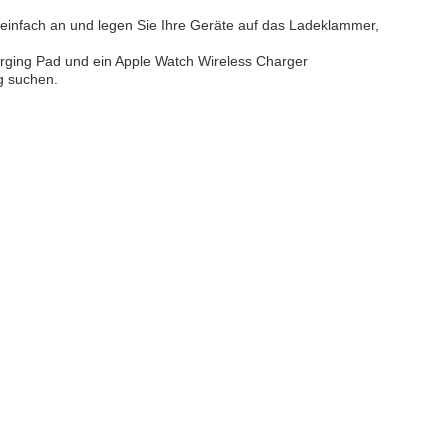
 einfach an und legen Sie Ihre Geräte auf das Ladeklammer,
arging Pad und ein Apple Watch Wireless Charger
ng suchen.