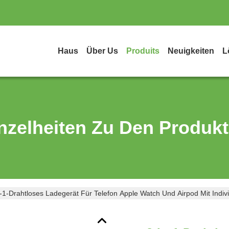
Haus
Über Us
Produits
Neuigkeiten
L
nzelheiten Zu Den Produk
n-1-Drahtloses Ladegerät Für Telefon Apple Watch Und Airpod Mit Indi