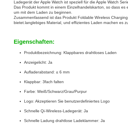
Ladegerät der Apple Watch ist speziell für die Apple Watch Serie
Das Produkt kommt in einem Einzelhandelskarton, so dass es e
um mit dem Laden zu beginnen.
Zusammenfassend ist das Produkt Foldable Wireless Charging 
bietet.langlebiges Material, und effizientes Laden machen es z
Eigenschaften:
Produktbezeichnung: Klappbares drahtloses Laden
Anzeigelicht: Ja
Aufladerabstand: ≤ 6 mm
Klappbar: 3fach falten
Farbe: Weiß/Schwarz/Grau/Purpur
Logo: Akzeptieren Sie benutzerdefiniertes Logo
Schnelle Qi-Wireless-Ladegerät: Ja
Schnelle Ladung drahtlose Ladeklammer: Ja