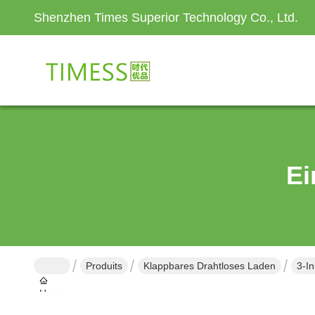
Shenzhen Times Superior Technology Co., Ltd.
Ei
Produits
Klappbares Drahtloses Laden
3-I
Haus