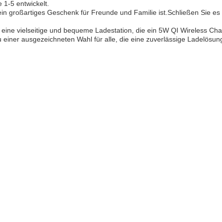
 1-5 entwickelt.
in großartiges Geschenk für Freunde und Familie ist.Schließen Sie es
eine vielseitige und bequeme Ladestation, die ein 5W QI Wireless Ch
u einer ausgezeichneten Wahl für alle, die eine zuverlässige Ladelösu