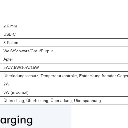
≤ 6 mm
USB-C
3 Falten
Weiß/Schwarz/Grau/Purpur
Äpfel
5W/7,5W/10W/15W
Überladungsschutz, Temperaturkontrolle, Entdeckung fremder Gege
2W
3W (maximal)
Überschlag, Überhitzung, Überladung, Überspannung