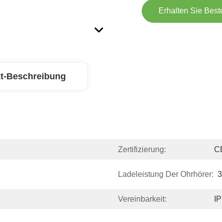
Erhalten Sie Best
t-Beschreibung
Zertifizierung:
C
Ladeleistung Der Ohrhörer:
3
Vereinbarkeit:
IP