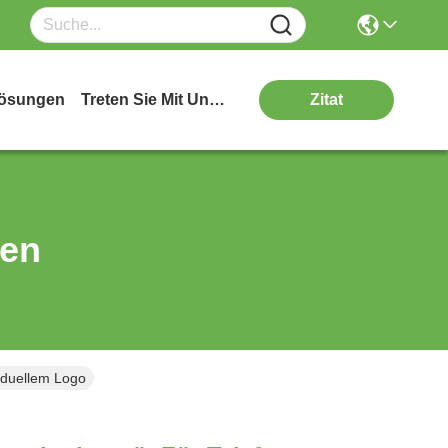
ösungen
Treten Sie Mit Uns In Verbindung
Zitat
ten
viduellem Logo