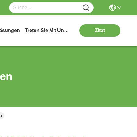
ösungen
Treten Sie Mit Uns In Verbindung
Zitat
ten
p