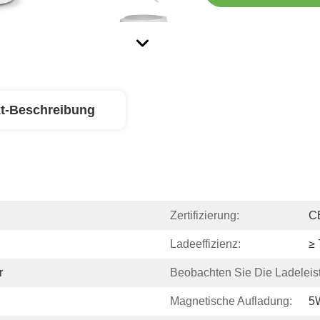
t-Beschreibung
Zertifizierung:
C
Ladeeffizienz:
≥
r
Beobachten Sie Die Ladeleis
Magnetische Aufladung:
5