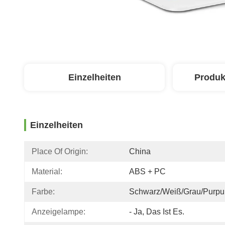
Einzelheiten
Produk
Einzelheiten
Place Of Origin:
China
Material:
ABS + PC
Farbe:
Schwarz/Weiß/Grau/Purpu
Anzeigelampe:
- Ja, Das Ist Es.