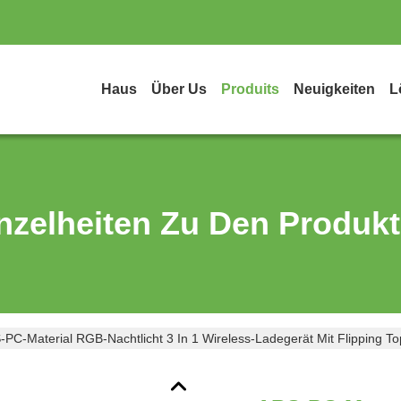
Haus
Über Us
Produits
Neuigkeiten
L
nzelheiten Zu Den Produk
-PC-Material RGB-Nachtlicht 3 In 1 Wireless-Ladegerät Mit Flipping To