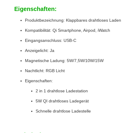
Eigenschaften:
Produktbezeichnung: Klappbares drahtloses Laden
Kompatibilität: Qi Smartphone, Airpod, iWatch
Eingangsanschluss: USB-C
Anzeigelicht: Ja
Magnetische Ladung: 5W/7,5W/10W/15W
Nachtlicht: RGB Licht
Eigenschaften:
2 in 1 drahtlose Ladestation
5W QI drahtloses Ladegerät
Schnelle drahtlose Ladestelle