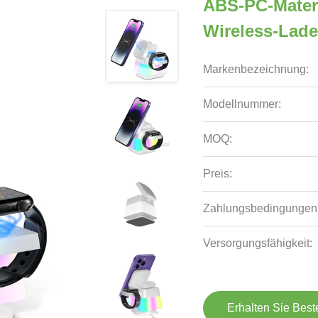
ABS-PC-Materi
Wireless-Lade
Markenbezeichnung:
Modellnummer:
MOQ:
Preis:
Zahlungsbedingungen
Versorgungsfähigkeit:
Erhalten Sie Best