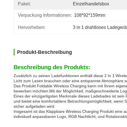
Paket:
Einzelhandelsbox
Verpackung Informationen:
108*92*159mm
Hervorheben:
3 in 1 drahtloses Ladegerä
Produkt-Beschreibung
Beschreibung des Produkts:
Zusätzlich zu seinen Ladefunktionen enthält diese 2 In 1 Wir
Licht zum Lesen brauchen oder eine entspannte Atmosphäre s
Das Produkt Foldable Wireless Charging kann mit Ihrem eigen
bewerben möchten.Mit der Möglichkeit, maßgeschneiderte Log
Eines der einzigartigsten Merkmale dieses Ladebades ist sein
und bietet eine komfortablere Betrachtungsmöglichkeit, wenn S
sicher aufgeladen wird.
Insgesamt ist das Klappbare Wireless Charging Produkt eine aus
individuell anpassbaren Logo, RGB Nachtlicht, und Rotationskör