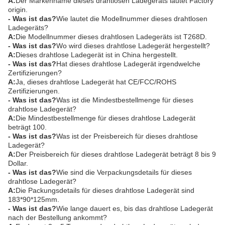
A:
Der Markenname dieses drahtlosen Ladegeräts lautet Factory
origin.
- Was ist das?
Wie lautet die Modellnummer dieses drahtlosen
Ladegeräts?
A:
Die Modellnummer dieses drahtlosen Ladegeräts ist T268D.
- Was ist das?
Wo wird dieses drahtlose Ladegerät hergestellt?
A:
Dieses drahtlose Ladegerät ist in China hergestellt.
- Was ist das?
Hat dieses drahtlose Ladegerät irgendwelche
Zertifizierungen?
A:
Ja, dieses drahtlose Ladegerät hat CE/FCC/ROHS
Zertifizierungen.
- Was ist das?
Was ist die Mindestbestellmenge für dieses
drahtlose Ladegerät?
A:
Die Mindestbestellmenge für dieses drahtlose Ladegerät
beträgt 100.
- Was ist das?
Was ist der Preisbereich für dieses drahtlose
Ladegerät?
A:
Der Preisbereich für dieses drahtlose Ladegerät beträgt 8 bis 9
Dollar.
- Was ist das?
Wie sind die Verpackungsdetails für dieses
drahtlose Ladegerät?
A:
Die Packungsdetails für dieses drahtlose Ladegerät sind
183*90*125mm.
- Was ist das?
Wie lange dauert es, bis das drahtlose Ladegerät
nach der Bestellung ankommt?