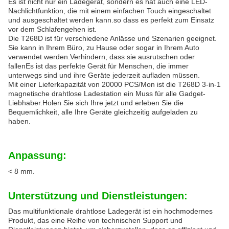
Es ist nicht nur ein Ladegerät, sondern es hat auch eine LED-
Nachlichtfunktion, die mit einem einfachen Touch eingeschaltet
und ausgeschaltet werden kann.so dass es perfekt zum Einsatz
vor dem Schlafengehen ist.
Die T268D ist für verschiedene Anlässe und Szenarien geeignet.
Sie kann in Ihrem Büro, zu Hause oder sogar in Ihrem Auto
verwendet werden.Verhindern, dass sie ausrutschen oder
fallenEs ist das perfekte Gerät für Menschen, die immer
unterwegs sind und ihre Geräte jederzeit aufladen müssen.
Mit einer Lieferkapazität von 20000 PCS/Mon ist die T268D 3-in-1
magnetische drahtlose Ladestation ein Muss für alle Gadget-
Liebhaber.Holen Sie sich Ihre jetzt und erleben Sie die
Bequemlichkeit, alle Ihre Geräte gleichzeitig aufgeladen zu
haben.
Anpassung:
< 8 mm.
Unterstützung und Dienstleistungen:
Das multifunktionale drahtlose Ladegerät ist ein hochmodernes
Produkt, das eine Reihe von technischen Support und