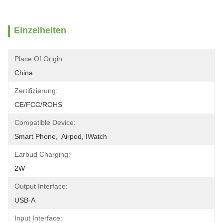
Einzelheiten
Place Of Origin:
China
Zertifizierung:
CE/FCC/ROHS
Compatible Device:
Smart Phone,  Airpod, IWatch
Earbud Charging:
2W
Output Interface:
USB-A
Input Interface: