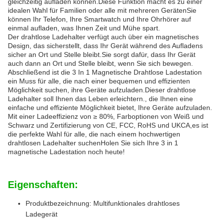
gleichzeitig aufladen können.Diese Funktion macht es zu einer
idealen Wahl für Familien oder alle mit mehreren GerätenSie
können Ihr Telefon, Ihre Smartwatch und Ihre Ohrhörer auf
einmal aufladen, was Ihnen Zeit und Mühe spart.
Der drahtlose Ladehalter verfügt auch über ein magnetisches
Design, das sicherstellt, dass Ihr Gerät während des Aufladens
sicher an Ort und Stelle bleibt.Sie sorgt dafür, dass Ihr Gerät
auch dann an Ort und Stelle bleibt, wenn Sie sich bewegen.
Abschließend ist die 3 In 1 Magnetische Drahtlose Ladestation
ein Muss für alle, die nach einer bequemen und effizienten
Möglichkeit suchen, ihre Geräte aufzuladen.Dieser drahtlose
Ladehalter soll Ihnen das Leben erleichtern., die Ihnen eine
einfache und effiziente Möglichkeit bietet, Ihre Geräte aufzuladen.
Mit einer Ladeeffizienz von ≥ 80%, Farboptionen von Weiß und
Schwarz und Zertifizierung von CE, FCC, RoHS und UKCA,es ist
die perfekte Wahl für alle, die nach einem hochwertigen
drahtlosen Ladehalter suchenHolen Sie sich Ihre 3 in 1
magnetische Ladestation noch heute!
Eigenschaften:
Produktbezeichnung: Multifunktionales drahtloses
Ladegerät