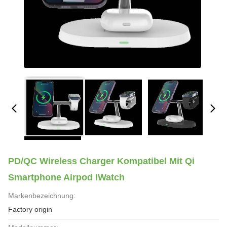
PD/QC Wireless Charger Kompatibel Mit Qi
Smartphone Airpod IWatch
Markenbezeichnung:
Factory origin