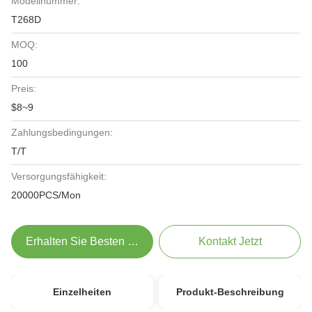
Modellnummer:
T268D
MOQ:
100
Preis:
$8~9
Zahlungsbedingungen:
T/T
Versorgungsfähigkeit:
20000PCS/Mon
Erhalten Sie Besten Preis
Kontakt Jetzt
Einzelheiten
Produkt-Beschreibung