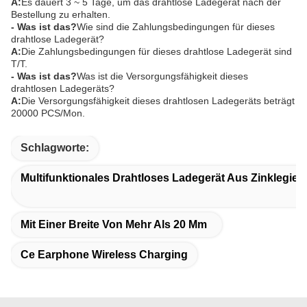
A:
Es dauert 3 ~ 5 Tage, um das drahtlose Ladegerät nach der
Bestellung zu erhalten.
- Was ist das?
Wie sind die Zahlungsbedingungen für dieses
drahtlose Ladegerät?
A:
Die Zahlungsbedingungen für dieses drahtlose Ladegerät sind
T/T.
- Was ist das?
Was ist die Versorgungsfähigkeit dieses
drahtlosen Ladegeräts?
A:
Die Versorgungsfähigkeit dieses drahtlosen Ladegeräts beträgt
20000 PCS/Mon.
Schlagworte:
Multifunktionales Drahtloses Ladegerät Aus Zinklegier
Mit Einer Breite Von Mehr Als 20 Mm
Ce Earphone Wireless Charging