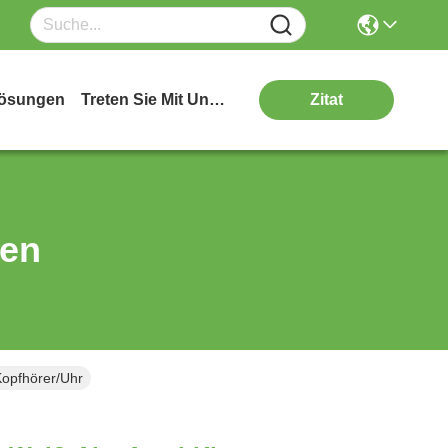
ösungen
Treten Sie Mit Uns In Verbindung
Zitat
ten
Kopfhörer/Uhr