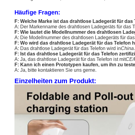
Häufige Fragen:
F: Welche Marke ist das drahtlose Ladegerät für das
A: Der Markenname des drahtlosen Ladegeräts für das Te
F: Wie lautet die Modellnummer des drahtlosen Ladeg
A: Die Modellnummer des drahtlosen Ladegeräts für das 
F: Wo wird das drahtlose Ladegerät für das Telefon h
A: Das drahtlose Ladegerät für das Telefon wird in
China
.
F: Ist das drahtlose Ladegerät für das Telefon zertifiz
A: Ja, das drahtlose Ladegerät für das Telefon ist mit
CE/
F: Kann ich einen Prototypen kaufen, um ihn zu test
A: Ja, bitte kontaktieren Sie uns gerne.
Einzelheiten zum Produkt: