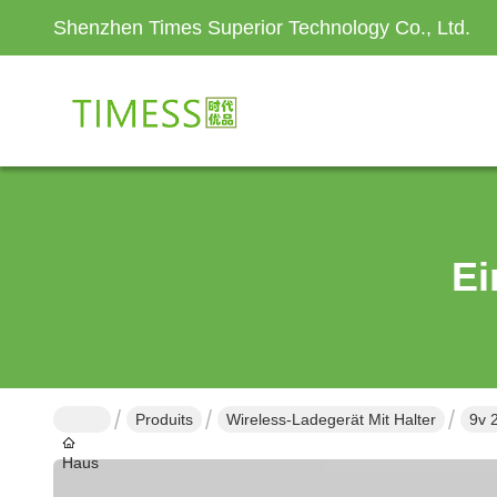
Shenzhen Times Superior Technology Co., Ltd.
Ei
Produits
Wireless-Ladegerät Mit Halter
9v 
Haus