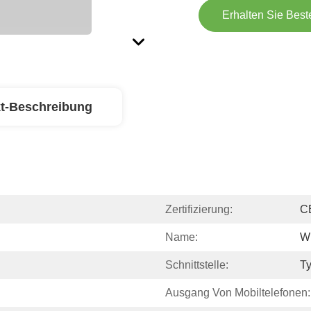
Erhalten Sie Best
t-Beschreibung
Zertifizierung:
C
Name:
Wi
Schnittstelle:
T
Ausgang Von Mobiltelefonen: