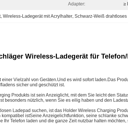
Adapter:
≥
t
, 
Wireless-Ladegerät mit Acrylhalter
, 
Schwarz-Weiß drahtloses
hläger Wireless-Ladegerät für Telefon
 einer Vielzahl von Geräten.Und es wird sofort laden.Das Produ
ladens sicher und geschützt ist.
ing Produkts ist sein Anzeiglicht, mit dem Sie leicht den Stat
ist besonders nützlich, wenn Sie es eilig haben und den Ladest
osen Ladepad suchen, ist das Holder Wireless Charging Produk
en kompatibel istSeine Anzeigelichtfunktion, seine schlanke s
Ihr Telefon laden und die ganze Zeit nutzbar halten möchten, 