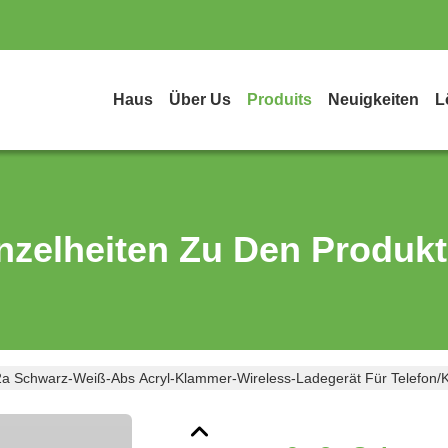
Haus
Über Us
Produits
Neuigkeiten
L
nzelheiten Zu Den Produk
2a Schwarz-Weiß-Abs Acryl-Klammer-Wireless-Ladegerät Für Telefon/