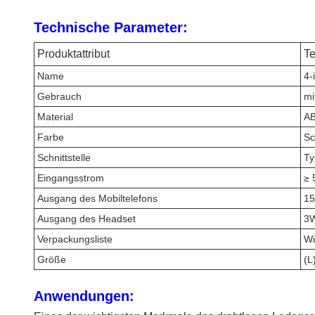
Technische Parameter:
Produktattribut
Te
Name
4-
Gebrauch
mi
Material
AB
Farbe
Sc
Schnittstelle
Ty
Eingangsstrom
≥ 
Ausgang des Mobiltelefons
1
Ausgang des Headset
3
Verpackungsliste
Wi
Größe
(L
Anwendungen: