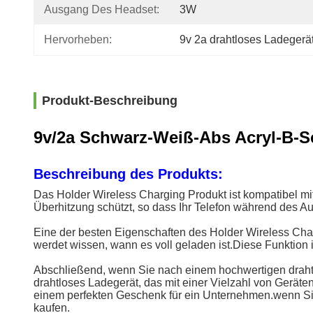
Ausgang Des Headset:
3W
Hervorheben:
9v 2a drahtloses Ladegerä
Produkt-Beschreibung
9v/2a Schwarz-Weiß-Abs Acryl-B-Sc
Beschreibung des Produkts:
Das Holder Wireless Charging Produkt ist kompatibel mit
Überhitzung schützt, so dass Ihr Telefon während des Auf
Eine der besten Eigenschaften des Holder Wireless Charg
werdet wissen, wann es voll geladen ist.Diese Funktion 
Abschließend, wenn Sie nach einem hochwertigen drahtl
drahtloses Ladegerät, das mit einer Vielzahl von Gerät
einem perfekten Geschenk für ein Unternehmen.wenn Sie 
kaufen.