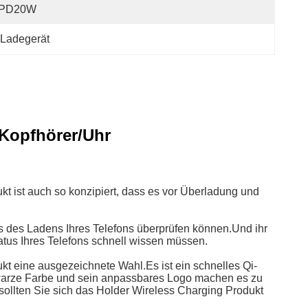
 PD20W
 Ladegerät
/Kopfhörer/Uhr
kt ist auch so konzipiert, dass es vor Überladung und
us des Ladens Ihres Telefons überprüfen können.Und ihr
atus Ihres Telefons schnell wissen müssen.
t eine ausgezeichnete Wahl.Es ist ein schnelles Qi-
chwarze Farbe und sein anpassbares Logo machen es zu
sollten Sie sich das Holder Wireless Charging Produkt