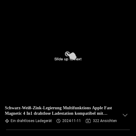
Schwarz-Weiß-Zink-Legierung Multifunktions Apple Fast
Magnetic 4 In1 drahtlose Ladestation kompatibel mit
Samsung Apple
Ein drahtloses Ladegerät
2024-11-11
322 Ansichten