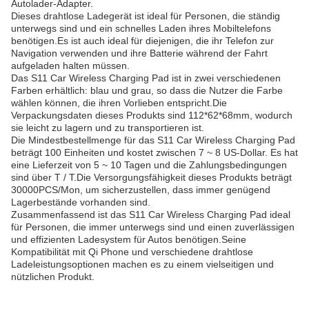
Autolader-Adapter.
Dieses drahtlose Ladegerät ist ideal für Personen, die ständig
unterwegs sind und ein schnelles Laden ihres Mobiltelefons
benötigen.Es ist auch ideal für diejenigen, die ihr Telefon zur
Navigation verwenden und ihre Batterie während der Fahrt
aufgeladen halten müssen.
Das S11 Car Wireless Charging Pad ist in zwei verschiedenen
Farben erhältlich: blau und grau, so dass die Nutzer die Farbe
wählen können, die ihren Vorlieben entspricht.Die
Verpackungsdaten dieses Produkts sind 112*62*68mm, wodurch
sie leicht zu lagern und zu transportieren ist.
Die Mindestbestellmenge für das S11 Car Wireless Charging Pad
beträgt 100 Einheiten und kostet zwischen 7 ~ 8 US-Dollar. Es hat
eine Lieferzeit von 5 ~ 10 Tagen und die Zahlungsbedingungen
sind über T / T.Die Versorgungsfähigkeit dieses Produkts beträgt
30000PCS/Mon, um sicherzustellen, dass immer genügend
Lagerbestände vorhanden sind.
Zusammenfassend ist das S11 Car Wireless Charging Pad ideal
für Personen, die immer unterwegs sind und einen zuverlässigen
und effizienten Ladesystem für Autos benötigen.Seine
Kompatibilität mit Qi Phone und verschiedene drahtlose
Ladeleistungsoptionen machen es zu einem vielseitigen und
nützlichen Produkt.