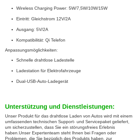
Wireless Charging Power: 5W/7,5W/10W/15W
Eintritt: Gleichstrom 12V/2A
Ausgang: 5V/2A
Kompatibilität: Qi Telefon
Anpassungsmöglichkeiten:
Schnelle drahtlose Ladestelle
Ladestation für Elektrofahrzeuge
Dual-USB-Auto-Ladegerät
Unterstützung und Dienstleistungen:
Unser Produkt für das drahtlose Laden von Autos wird mit einem
umfassenden technischen Support- und Servicepaket geliefert,
um sicherzustellen, dass Sie ein störungsfreies Erlebnis
haben.Unser Expertenteam steht Ihnen bei Fragen oder
Problemen, die Sie bezüglich des Produkts haben, zur