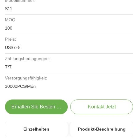
Modellnummer:
S11
MOQ:
100
Preis:
US$7~8
Zahlungsbedingungen:
T/T
Versorgungsfähigkeit:
30000PCS/Mon
Erhalten Sie Besten Preis
Kontakt Jetzt
Einzelheiten
Produkt-Beschreibung