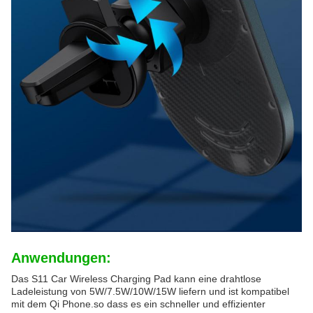
Anwendungen:
Das S11 Car Wireless Charging Pad kann eine drahtlose
Ladeleistung von 5W/7.5W/10W/15W liefern und ist kompatibel
mit dem Qi Phone.so dass es ein schneller und effizienter