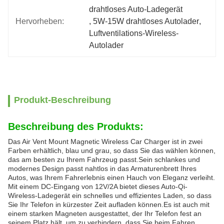
drahtloses Auto-Ladegerät
Hervorheben:
, 
5W-15W drahtloses Autolader
, 
Luftventilations-Wireless-
Autolader
Produkt-Beschreibung
Beschreibung des Produkts:
Das Air Vent Mount Magnetic Wireless Car Charger ist in zwei
Farben erhältlich, blau und grau, so dass Sie das wählen können,
das am besten zu Ihrem Fahrzeug passt.Sein schlankes und
modernes Design passt nahtlos in das Armaturenbrett Ihres
Autos, was Ihrem Fahrerlebnis einen Hauch von Eleganz verleiht.
Mit einem DC-Eingang von 12V/2A bietet dieses Auto-Qi-
Wireless-Ladegerät ein schnelles und effizientes Laden, so dass
Sie Ihr Telefon in kürzester Zeit aufladen können.Es ist auch mit
einem starken Magneten ausgestattet, der Ihr Telefon fest an
seinem Platz hält, um zu verhindern, dass Sie beim Fahren