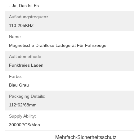
- Ja, Das Ist Es.
Aufladungsfrequenz:
110-205KHZ
Name:
Magnetische Drahtlose Ladegerät Für Fahrzeuge
Auflademethode:
Funkfreies Laden
Farbe:
Blau Grau
Packaging Details:
112*62*68mm
Supply Ability:
30000PCS/Mon
Mehrfach-Sicherheitsschutz 