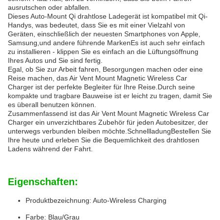
ausrutschen oder abfallen.
Dieses Auto-Mount Qi drahtlose Ladegerät ist kompatibel mit Qi-
Handys, was bedeutet, dass Sie es mit einer Vielzahl von
Geräten, einschließlich der neuesten Smartphones von Apple,
Samsung,und andere führende MarkenEs ist auch sehr einfach
zu installieren - klippen Sie es einfach an die Lüftungsöffnung
Ihres Autos und Sie sind fertig.
Egal, ob Sie zur Arbeit fahren, Besorgungen machen oder eine
Reise machen, das Air Vent Mount Magnetic Wireless Car
Charger ist der perfekte Begleiter für Ihre Reise.Durch seine
kompakte und tragbare Bauweise ist er leicht zu tragen, damit Sie
es überall benutzen können.
Zusammenfassend ist das Air Vent Mount Magnetic Wireless Car
Charger ein unverzichtbares Zubehör für jeden Autobesitzer, der
unterwegs verbunden bleiben möchte.SchnellladungBestellen Sie
Ihre heute und erleben Sie die Bequemlichkeit des drahtlosen
Ladens während der Fahrt.
Eigenschaften:
Produktbezeichnung: Auto-Wireless Charging
Farbe: Blau/Grau