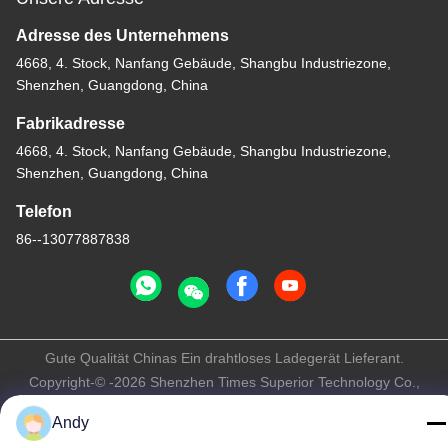
Adresse des Unternehmens
4668, 4. Stock, Nanfang Gebäude, Shangbu Industriezone,
Shenzhen, Guangdong, China
Fabrikadresse
4668, 4. Stock, Nanfang Gebäude, Shangbu Industriezone,
Shenzhen, Guangdong, China
Telefon
86--13077887838
Gute Qualität Chinas Ein drahtloses Ladegerät Lieferant.
Copyright-© -2026 Shenzhen Times Superior Technology Co.,
Ltd. . Alle Rechte vorbehalten.
Andy
Privacy policy
|
Sitemap