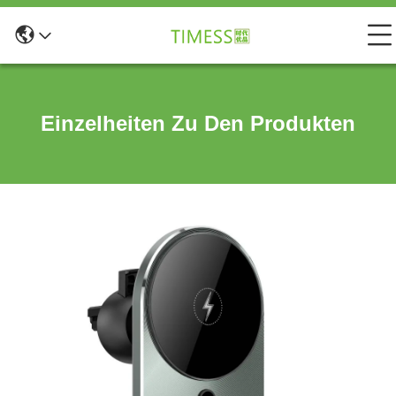
Einzelheiten Zu Den Produkten