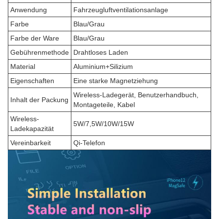
Anwendung
Fahrzeugluftventilationsanlage
Farbe
Blau/Grau
Farbe der Ware
Blau/Grau
Gebührenmethode
Drahtloses Laden
Material
Aluminium+Silizium
Eigenschaften
Eine starke Magnetziehung
Wireless-Ladegerät, Benutzerhandbuch,
Inhalt der Packung
Montageteile, Kabel
Wireless-
5W/7,5W/10W/15W
Ladekapazität
Vereinbarkeit
Qi-Telefon