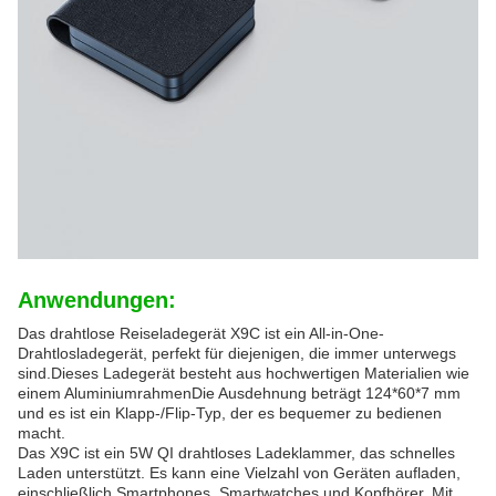
Anwendungen:
Das drahtlose Reiseladegerät X9C ist ein All-in-One-
Drahtlosladegerät, perfekt für diejenigen, die immer unterwegs
sind.Dieses Ladegerät besteht aus hochwertigen Materialien wie
einem AluminiumrahmenDie Ausdehnung beträgt 124*60*7 mm
und es ist ein Klapp-/Flip-Typ, der es bequemer zu bedienen
macht.
Das X9C ist ein 5W QI drahtloses Ladeklammer, das schnelles
Laden unterstützt. Es kann eine Vielzahl von Geräten aufladen,
einschließlich Smartphones, Smartwatches und Kopfhörer. Mit