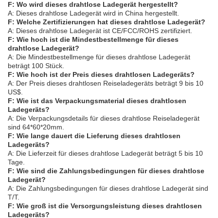
F: Wo wird dieses drahtlose Ladegerät hergestellt?
A: Dieses drahtlose Ladegerät wird in China hergestellt.
F: Welche Zertifizierungen hat dieses drahtlose Ladegerät?
A: Dieses drahtlose Ladegerät ist CE/FCC/ROHS zertifiziert.
F: Wie hoch ist die Mindestbestellmenge für dieses
drahtlose Ladegerät?
A: Die Mindestbestellmenge für dieses drahtlose Ladegerät
beträgt 100 Stück.
F: Wie hoch ist der Preis dieses drahtlosen Ladegeräts?
A: Der Preis dieses drahtlosen Reiseladegeräts beträgt 9 bis 10
US$.
F: Wie ist das Verpackungsmaterial dieses drahtlosen
Ladegeräts?
A: Die Verpackungsdetails für dieses drahtlose Reiseladegerät
sind 64*60*20mm.
F: Wie lange dauert die Lieferung dieses drahtlosen
Ladegeräts?
A: Die Lieferzeit für dieses drahtlose Ladegerät beträgt 5 bis 10
Tage.
F: Wie sind die Zahlungsbedingungen für dieses drahtlose
Ladegerät?
A: Die Zahlungsbedingungen für dieses drahtlose Ladegerät sind
T/T.
F: Wie groß ist die Versorgungsleistung dieses drahtlosen
Ladegeräts?