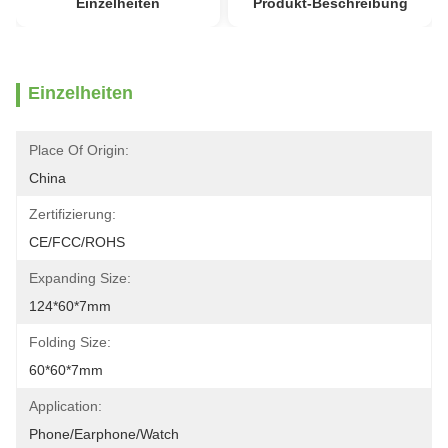
Einzelheiten
Produkt-Beschreibung
Einzelheiten
Place Of Origin:
China
Zertifizierung:
CE/FCC/ROHS
Expanding Size:
124*60*7mm
Folding Size:
60*60*7mm
Application:
Phone/Earphone/Watch