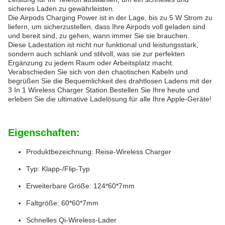
sicheres Laden zu gewährleisten.
Die Airpods Charging Power ist in der Lage, bis zu 5 W Strom zu
liefern, um sicherzustellen, dass Ihre Airpods voll geladen sind
und bereit sind, zu gehen, wann immer Sie sie brauchen.
Diese Ladestation ist nicht nur funktional und leistungsstark,
sondern auch schlank und stilvoll, was sie zur perfekten
Ergänzung zu jedem Raum oder Arbeitsplatz macht.
Verabschieden Sie sich von den chaotischen Kabeln und
begrüßen Sie die Bequemlichkeit des drahtlosen Ladens mit der
3 In 1 Wireless Charger Station.Bestellen Sie Ihre heute und
erleben Sie die ultimative Ladelösung für alle Ihre Apple-Geräte!
Eigenschaften:
Produktbezeichnung: Reise-Wireless Charger
Typ: Klapp-/Flip-Typ
Erweiterbare Größe: 124*60*7mm
Faltgröße: 60*60*7mm
Schnelles Qi-Wireless-Lader