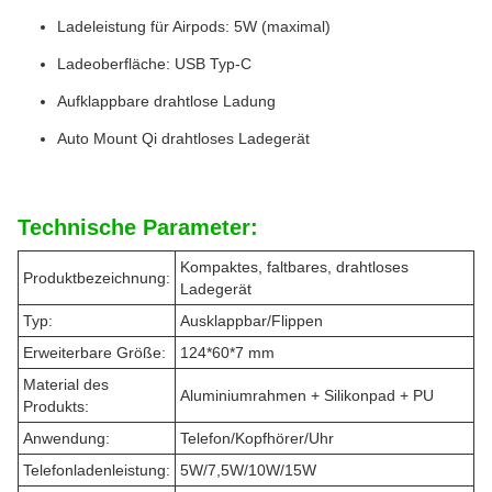
Ladeleistung für Airpods: 5W (maximal)
Ladeoberfläche: USB Typ-C
Aufklappbare drahtlose Ladung
Auto Mount Qi drahtloses Ladegerät
Technische Parameter:
Kompaktes, faltbares, drahtloses
Produktbezeichnung:
Ladegerät
Typ:
Ausklappbar/Flippen
Erweiterbare Größe:
124*60*7 mm
Material des
Aluminiumrahmen + Silikonpad + PU
Produkts:
Anwendung:
Telefon/Kopfhörer/Uhr
Telefonladenleistung:
5W/7,5W/10W/15W