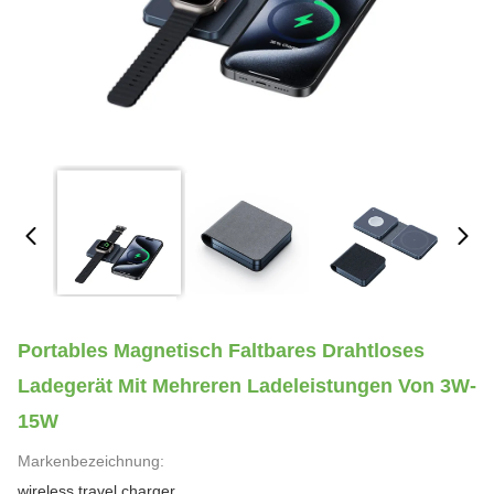
Portables Magnetisch Faltbares Drahtloses
Ladegerät Mit Mehreren Ladeleistungen Von 3W-
15W
Markenbezeichnung:
wireless travel charger