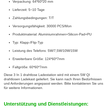
Verpackung: 64*60*20 mm
Lieferzeit: 5~10 Tage
Zahlungsbedingungen: T/T
Versorgungsfähigkeit: 30000 PCS/Mon
Produktmaterial: Aluminiumrahmen+Silicon-Pad+PU
Typ: Klapp-/Flip-Typ
Leistung des Telefons: 5W/7,5W/10W/15W
Erweiterbare Größe: 124*60*7mm
Faltgröße: 60*60*7mm
Diese 3 In 1 drahtlose Ladestation wird mit einem 5W QI
drahtlosen Ladekast geliefert. Sie kann nach Ihren Bedürfnissen
und Anforderungen angepasst werden. Bitte kontaktieren Sie uns
für weitere Informationen.
Unterstützung und Dienstleistungen: