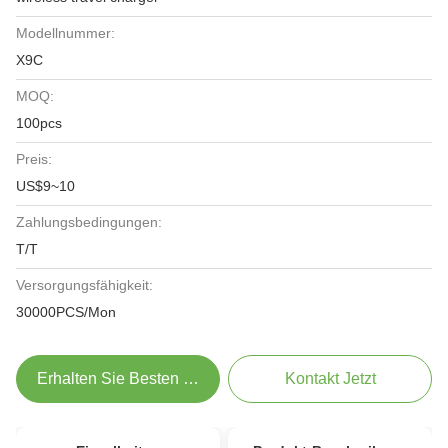
Modellnummer:
X9C
MOQ:
100pcs
Preis:
US$9~10
Zahlungsbedingungen:
T/T
Versorgungsfähigkeit:
30000PCS/Mon
Erhalten Sie Besten Preis
Kontakt Jetzt