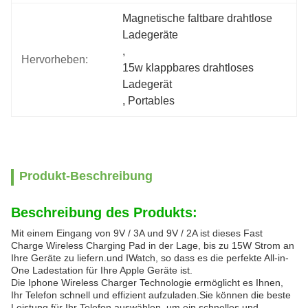
Magnetische faltbare drahtlose 
Ladegeräte
, 
Hervorheben:
15w klappbares drahtloses 
Ladegerät
, 
Portables
Produkt-Beschreibung
Beschreibung des Produkts:
Mit einem Eingang von 9V / 3A und 9V / 2A ist dieses Fast
Charge Wireless Charging Pad in der Lage, bis zu 15W Strom an
Ihre Geräte zu liefern.und IWatch, so dass es die perfekte All-in-
One Ladestation für Ihre Apple Geräte ist.
Die Iphone Wireless Charger Technologie ermöglicht es Ihnen,
Ihr Telefon schnell und effizient aufzuladen.Sie können die beste
Leistung für Ihr Telefon auswählen, um ein schnelles und