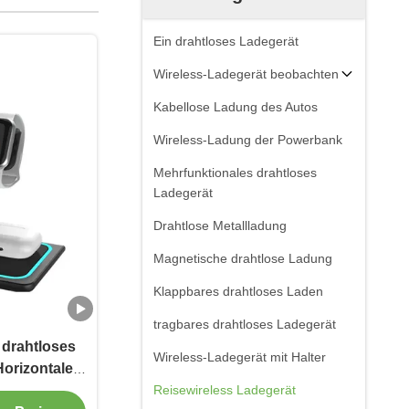
Ein drahtloses Ladegerät
Wireless-Ladegerät beobachten
Kabellose Ladung des Autos
Wireless-Ladung der Powerbank
Mehrfunktionales drahtloses
Ladegerät
Drahtlose Metallladung
Magnetische drahtlose Ladung
Klappbares drahtloses Laden
tragbares drahtloses Ladegerät
 drahtloses
Wireless-Ladegerät mit Halter
Horizontales
s Ladegerät
Reisewireless Ladegerät