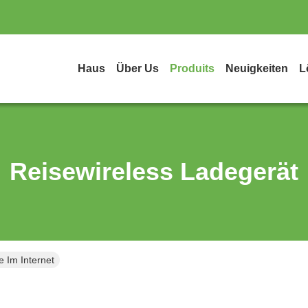
Haus
Über Us
Produits
Neuigkeiten
L
Reisewireless Ladegerät
 Im Internet