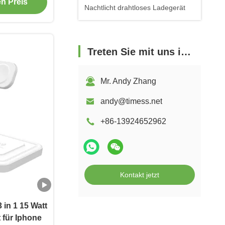
en Preis
Nachtlicht drahtloses Ladegerät
Treten Sie mit uns in Verbindung
Mr. Andy Zhang
andy@timess.net
+86-13924652962
Kontakt jetzt
in 1 15 Watt
 für Iphone