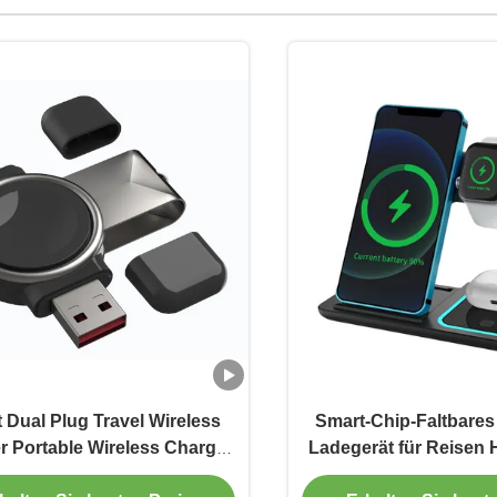
t Dual Plug Travel Wireless
Smart-Chip-Faltbares
r Portable Wireless Charger
Ladegerät für Reisen 
r Samsung Galaxy Uhren
vertikales drahtlose