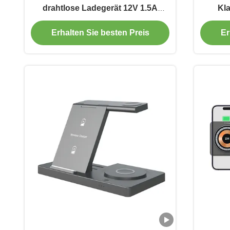
drahtlose Ladegerät 12V 1.5A
Kl
Apple 3 In 1 drahtlose Ladegerät
La
Erhalten Sie besten Preis
Er