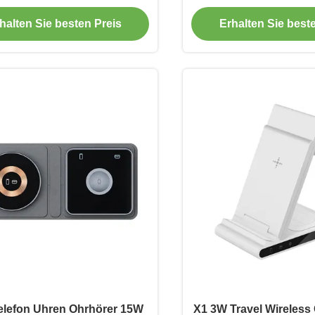
h-Ladegerät Für Samsung
halten Sie besten Preis
Erhalten Sie best
elefon Uhren Ohrhörer 15W
X1 3W Travel Wireless 