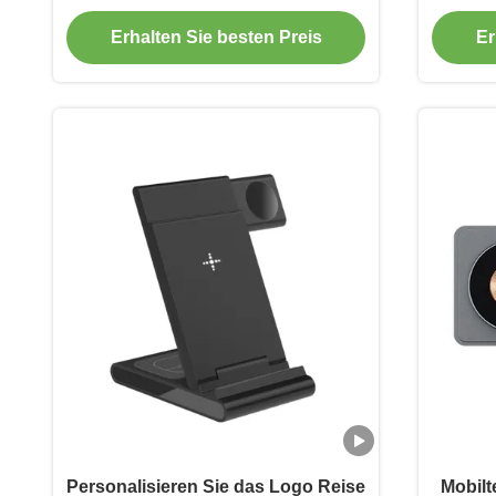
drahtloses Ladegerät für
Watc
Erhalten Sie besten Preis
Er
Smartphones
Personalisieren Sie das Logo Reise
Mobilt