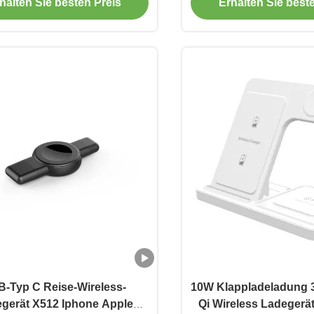
halten Sie besten Preis
Erhalten Sie best
-Typ C Reise-Wireless-
10W Klappladeladung 3 
gerät X512 Iphone Apple
Qi Wireless Ladegerät