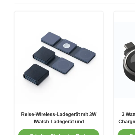
Reise-Wireless-Ladegerät mit 3W
3 Wat
IWatch-Ladegerät und
Charge
Mehrfachschutz
fü