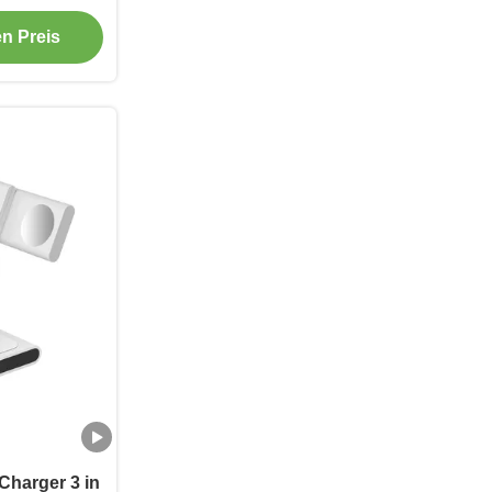
en Preis
Charger 3 in