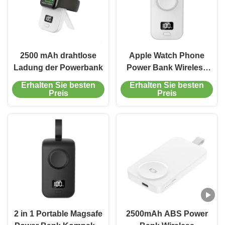
2500 mAh drahtlose
Apple Watch Phone
Ladung der Powerbank
Power Bank Wireless
Charging Kompaktes
Erhalten Sie besten
Erhalten Sie besten
Magsafe-Ladegerät 2 in
Preis
Preis
1
2 in 1 Portable Magsafe
2500mAh ABS Power