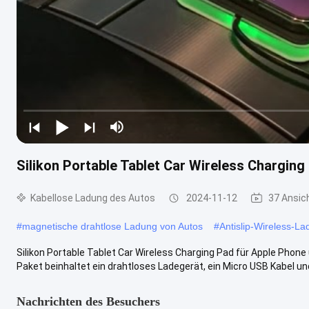
Silikon Portable Tablet Car Wireless Charging
Kabellose Ladung des Autos
2024-11-12
37 Ansic
#
magnetische drahtlose Ladung von Autos
#
Antislip-Wireless-L
Silikon Portable Tablet Car Wireless Charging Pad für Apple Phon
Paket beinhaltet ein drahtloses Ladegerät, ein Micro USB Kabel und 
Nachrichten des Besuchers