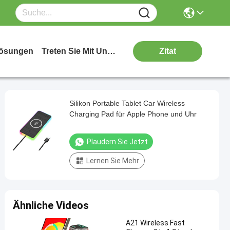
ösungen
Treten Sie Mit Uns In Verbindung
Zitat
Silikon Portable Tablet Car Wireless
Charging Pad für Apple Phone und Uhr
Plaudern Sie Jetzt
Lernen Sie Mehr
Ähnliche Videos
A21 Wireless Fast